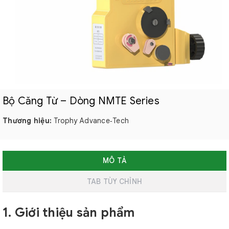
Bộ Căng Từ – Dòng NMTE Series
Thương hiệu:
Trophy Advance‑Tech
MÔ TẢ
TAB TÙY CHỈNH
1. Giới thiệu sản phẩm