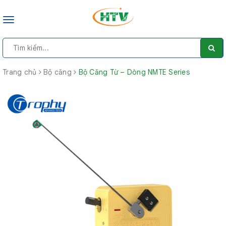
Toggle
navigation
Trang chủ
Bộ căng
Bộ Căng Từ – Dòng NMTE Series