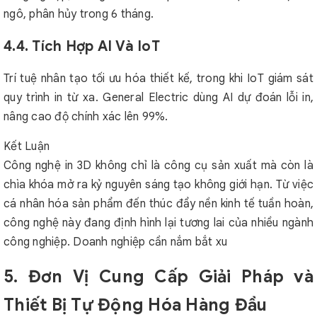
ngô, phân hủy trong 6 tháng.
4.4. Tích Hợp AI Và IoT
Trí tuệ nhân tạo tối ưu hóa thiết kế, trong khi IoT giám sát
quy trình in từ xa. General Electric dùng AI dự đoán lỗi in,
nâng cao độ chính xác lên 99%.
Kết Luận
Công nghệ in 3D không chỉ là công cụ sản xuất mà còn là
chìa khóa mở ra kỷ nguyên sáng tạo không giới hạn. Từ việc
cá nhân hóa sản phẩm đến thúc đẩy nền kinh tế tuần hoàn,
công nghệ này đang định hình lại tương lai của nhiều ngành
công nghiệp. Doanh nghiệp cần nắm bắt xu
5. Đơn Vị Cung Cấp Giải Pháp và
Thiết Bị Tự Động Hóa Hàng Đầu