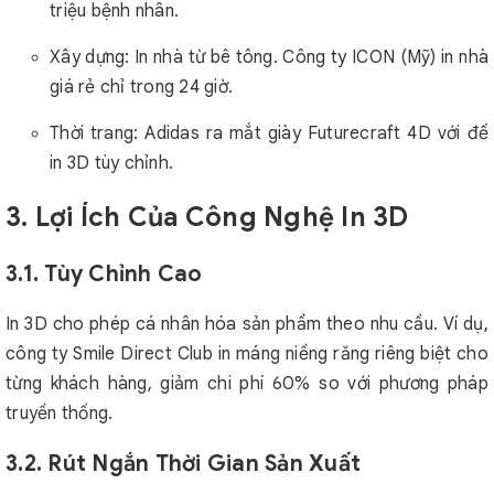
triệu bệnh nhân.
Xây dựng: In nhà từ bê tông. Công ty ICON (Mỹ) in nhà
giá rẻ chỉ trong 24 giờ.
Thời trang: Adidas ra mắt giày Futurecraft 4D với đế
in 3D tùy chỉnh.
3. Lợi Ích Của Công Nghệ In 3D
3.1. Tùy Chỉnh Cao
In 3D cho phép cá nhân hóa sản phẩm theo nhu cầu. Ví dụ,
công ty Smile Direct Club in máng niềng răng riêng biệt cho
từng khách hàng, giảm chi phí 60% so với phương pháp
truyền thống.
3.2. Rút Ngắn Thời Gian Sản Xuất