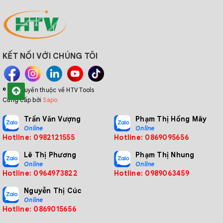
KẾT NỐI VỚI CHÚNG TÔI
© Bản quyền thuộc về HTV Tools
Cung cấp bởi
Sapo
Trần Văn Vượng
Phạm Thị Hồng Mây
Online
Online
Hotline: 0982121555
Hotline: 0869095656
Lê Thị Phương
Phạm Thị Nhung
Online
Online
Hotline: 0964973822
Hotline: 0989063459
Nguyễn Thị Cúc
Online
Hotline: 0869015656