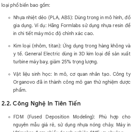
loại phổ biến bao gồm:
Nhựa nhiệt dẻo (PLA, ABS): Dùng trong in mô hình, đồ
gia dụng. Ví dụ: Hãng Formlabs sử dụng nhựa resin để
in chi tiết máy móc độ chính xác cao.
Kim loại (nhôm, titan): Ứng dụng trong hàng không và
y tế. General Electric dùng in 3D kim loại để sản xuất
turbine máy bay, giảm 25% trọng lượng.
Vật liệu sinh học: In mô, cơ quan nhân tạo. Công ty
Organovo đã in thành công mô gan thử nghiệm dược
phẩm.
2.2. Công Nghệ In Tiên Tiến
FDM (Fused Deposition Modeling): Phù hợp cho
nguyên mẫu giá rẻ, sử dụng nhựa nóng chảy. Máy in