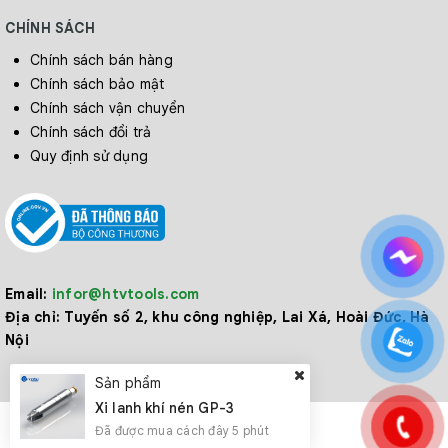
CHÍNH SÁCH
Chính sách bán hàng
Chính sách bảo mật
Chính sách vận chuyển
Chính sách đổi trả
Quy định sử dụng
Email:
infor@htvtools.com
Địa chỉ:
Tuyến số 2, khu công nghiệp, Lai Xá, Hoài Đức, Hà
Nội
Sản phẩm
Xi lanh khí nén GP-3
Đã được mua cách đây 5 phút