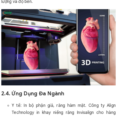
lượng và độ bền.
2.4. Ứng Dụng Đa Ngành
Y tế: In bộ phận giả, răng hàm mặt. Công ty Align
Technology in khay niềng răng Invisalign cho hàng