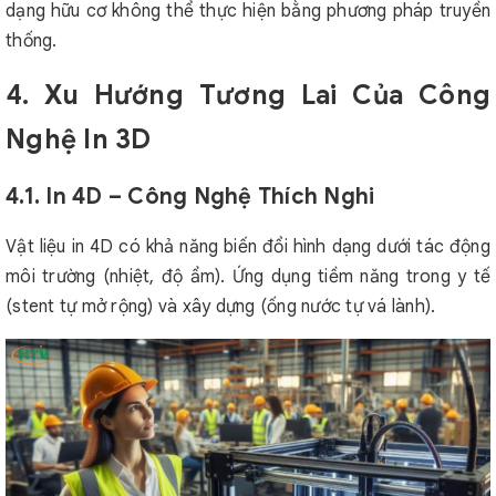
dạng hữu cơ không thể thực hiện bằng phương pháp truyền
thống.
4. Xu Hướng Tương Lai Của Công
Nghệ In 3D
4.1. In 4D – Công Nghệ Thích Nghi
Vật liệu in 4D có khả năng biến đổi hình dạng dưới tác động
môi trường (nhiệt, độ ẩm). Ứng dụng tiềm năng trong y tế
(stent tự mở rộng) và xây dựng (ống nước tự vá lành).