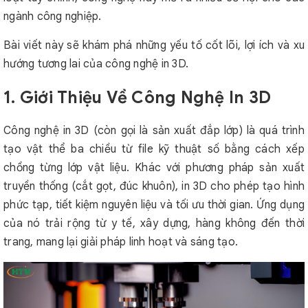
ngành công nghiệp.
Bài viết này sẽ khám phá những yếu tố cốt lõi, lợi ích và xu
hướng tương lai của công nghệ in 3D.
1. Giới Thiệu Về Công Nghệ In 3D
Công nghệ in 3D (còn gọi là sản xuất đắp lớp) là quá trình
tạo vật thể ba chiều từ file kỹ thuật số bằng cách xếp
chồng từng lớp vật liệu. Khác với phương pháp sản xuất
truyền thống (cắt gọt, đúc khuôn), in 3D cho phép tạo hình
phức tạp, tiết kiệm nguyên liệu và tối ưu thời gian. Ứng dụng
của nó trải rộng từ y tế, xây dựng, hàng không đến thời
trang, mang lại giải pháp linh hoạt và sáng tạo.