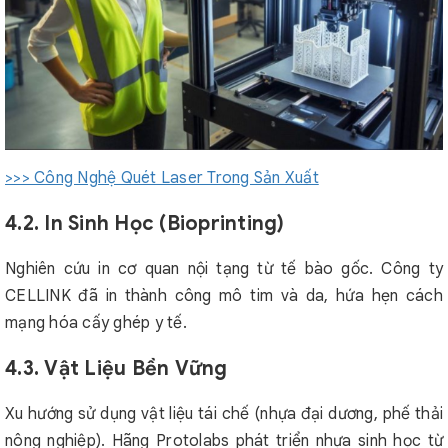
>>> Công Nghệ Quét Laser Trong Sản Xuất
4.2. In Sinh Học (Bioprinting)
Nghiên cứu in cơ quan nội tạng từ tế bào gốc. Công ty
CELLINK đã in thành công mô tim và da, hứa hẹn cách
mạng hóa cấy ghép y tế.
4.3. Vật Liệu Bền Vững
Xu hướng sử dụng vật liệu tái chế (nhựa đại dương, phế thải
nông nghiệp). Hãng Protolabs phát triển nhựa sinh học từ