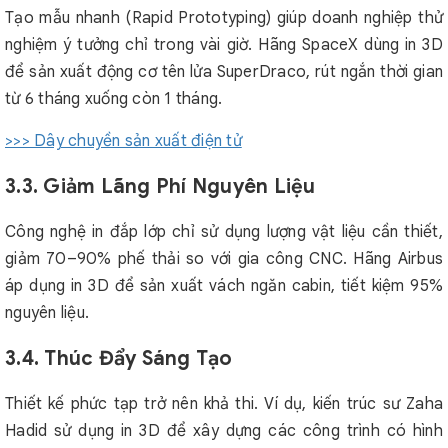
Tạo mẫu nhanh (Rapid Prototyping) giúp doanh nghiệp thử
nghiệm ý tưởng chỉ trong vài giờ. Hãng SpaceX dùng in 3D
để sản xuất động cơ tên lửa SuperDraco, rút ngắn thời gian
từ 6 tháng xuống còn 1 tháng.
>>> Dây chuyền sản xuất điện tử
3.3. Giảm Lãng Phí Nguyên Liệu
Công nghệ in đắp lớp chỉ sử dụng lượng vật liệu cần thiết,
giảm 70–90% phế thải so với gia công CNC. Hãng Airbus
áp dụng in 3D để sản xuất vách ngăn cabin, tiết kiệm 95%
nguyên liệu.
3.4. Thúc Đẩy Sáng Tạo
Thiết kế phức tạp trở nên khả thi. Ví dụ, kiến trúc sư Zaha
Hadid sử dụng in 3D để xây dựng các công trình có hình