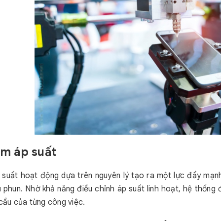
ơm áp suất
suất hoạt động dựa trên nguyên lý tạo ra một lực đẩy mạn
 phun. Nhờ khả năng điều chỉnh áp suất linh hoạt, hệ thốn
 cầu của từng công việc.