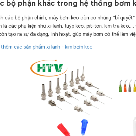
ác bộ phận khác trong hệ thống bơm 
h các bộ phận chính, máy bơm keo còn có những "bí quyết" 
h là các phụ kiện như xi-lanh, tuýp keo, pit-ton, kim tra keo
òn tạo ra sự đa dạng, linh hoạt, giúp máy bơm có thể làm việc
thêm các sản phẩm xi lanh - kim bơm keo