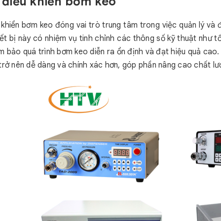
ộ điều khiển bơm keo
 khiển bơm keo đóng vai trò trung tâm trong việc quản lý và
iết bị này có nhiệm vụ tinh chỉnh các thông số kỹ thuật như 
m bảo quá trình bơm keo diễn ra ổn định và đạt hiệu quả cao.
trở nên dễ dàng và chính xác hơn, góp phần nâng cao chất lư