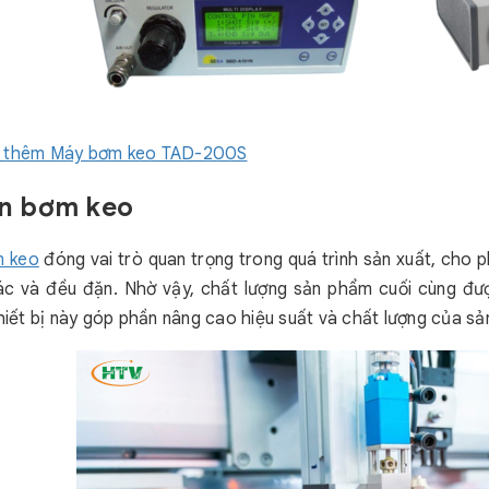
 thêm Máy bơm keo TAD-200S
an bơm keo
m keo
đóng vai trò quan trọng trong quá trình sản xuất, cho
ác và đều đặn. Nhờ vậy, chất lượng sản phẩm cuối cùng đư
Thiết bị này góp phần nâng cao hiệu suất và chất lượng của s