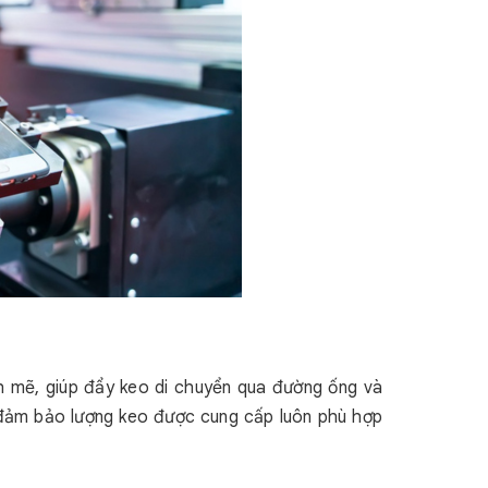
h mẽ, giúp đẩy keo di chuyển qua đường ống và
g đảm bảo lượng keo được cung cấp luôn phù hợp