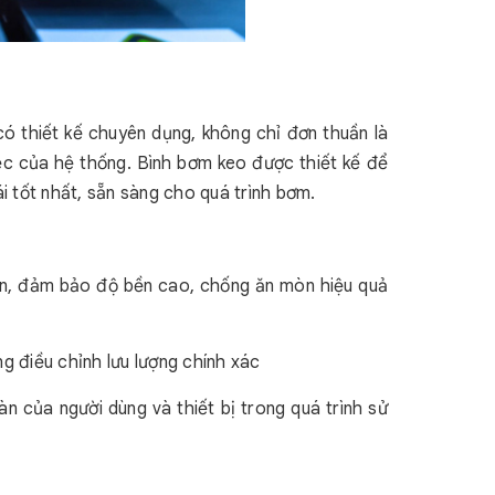
có thiết kế chuyên dụng, không chỉ đơn thuần là
ệc của hệ thống. Bình bơm keo được thiết kế để
i tốt nhất, sẵn sàng cho quá trình bơm.
n, đảm bảo độ bền cao, chống ăn mòn hiệu quả
ng điều chỉnh lưu lượng chính xác
n của người dùng và thiết bị trong quá trình sử