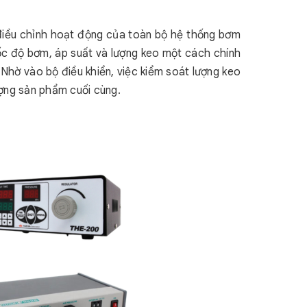
 điều chỉnh hoạt động của toàn bộ hệ thống bơm
tốc độ bơm, áp suất và lượng keo một cách chính
 Nhờ vào bộ điều khiển, việc kiểm soát lượng keo
ợng sản phẩm cuối cùng.