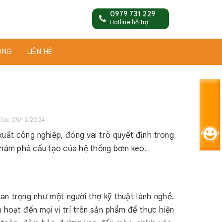
0979 731 229
Hotline hỗ trợ
ỤNG
LIÊN HỆ
 lúc 09/12/2024
xuất công nghiệp, đóng vai trò quyết định trong
 khám phá cấu tạo của hệ thống bơm keo.
an trọng như một người thợ kỹ thuật lành nghề.
h hoạt đến mọi vị trí trên sản phẩm để thực hiện