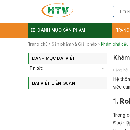
DANH MỤC SẢN PHẨM
TRANG
Trang chủ
Sản phẩm và Giải pháp
Khám phá cấu 
Khám 
DANH MỤC BÀI VIẾT
Tin tức
Đăng bởi
Hệ thốn
BÀI VIẾT LIÊN QUAN
việc cu
1. R
Trong d
Được lậ