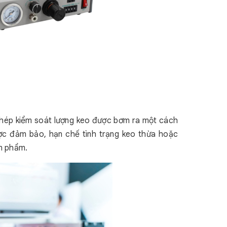
 phép kiểm soát lượng keo được bơm ra một cách
ợc đảm bảo, hạn chế tình trạng keo thừa hoặc
ản phẩm.