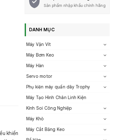
Sản phẩm nhập khẩu chính hãng
DANH MỤC
Máy Vặn Vít
Máy Bơm Keo
Máy Hàn
Servo motor
Phụ kiện máy quấn dây Trophy
Máy Tạo Hình Chân Linh Kiện
Kính Soi Công Nghiệp
Máy Khò
Máy Cắt Băng Keo
ều khiển