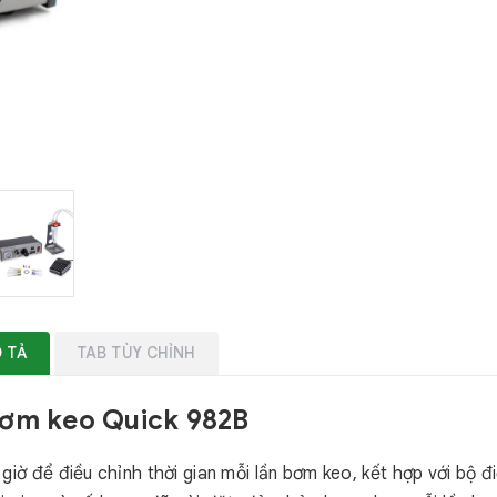
 TẢ
TAB TÙY CHỈNH
bơm keo Quick 982B
 để điều chỉnh thời gian mỗi lần bơm keo, kết hợp với bộ đi