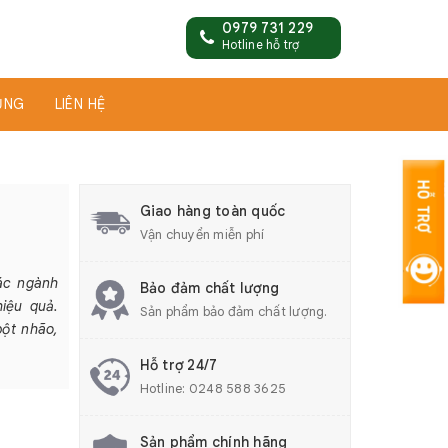
0979 731 229
Hotline hỗ trợ
ỤNG
LIÊN HỆ
Giao hàng toàn quốc
Vận chuyển miễn phí
ác ngành
Bảo đảm chất lượng
iệu quả.
Sản phẩm bảo đảm chất lượng.
bột nhão,
Hỗ trợ 24/7
Hotline:
0248 588 3625
Sản phẩm chính hãng