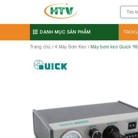
DANH MỤC SẢN PHẨM
TRANG
Trang chủ
4 Máy Bơm Keo
Máy bơm keo Quick 9