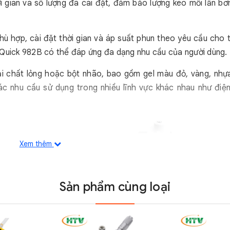
i gian và số lượng đã cài đặt, đảm bảo lượng keo mỗi lần bơ
ù hợp, cài đặt thời gian và áp suất phun theo yêu cầu cho t
Quick 982B có thể đáp ứng đa dạng nhu cầu của người dùng.
i chất lỏng hoặc bột nhão, bao gồm gel màu đỏ, vàng, nhự
các nhu cầu sử dụng trong nhiều lĩnh vực khác nhau như điện
Xem thêm
Sản phẩm cùng loại