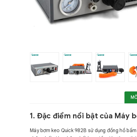
MÔ
1. Đặc điểm nổi bật của Máy 
Máy bơm keo Quick 982B sử dụng đồng hồ bấm giờ