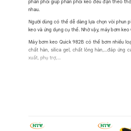
phân phối giúp phân phối keo đều đặn theo thờ
nhau.
Người dùng có thể dễ dàng lựa chọn vòi phun ph
keo và ứng dụng cụ thể. Nhờ vậy, máy bơm keo 
Máy bơm keo Quick 982B có thể bơm nhiều loạ
chất hàn, silica gel, chất lỏng hàn,…đáp ứng 
xuất, phụ trợ,…