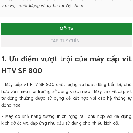
vặn vít,…chất lượng và uy tín tại Việt Nam.
MÔ TẢ
TAB TÙY CHỈNH
1. Ưu điểm vượt trội của máy cấp vít
HTV SF 800
- Máy cấp vít HTV SF 800 chất lượng và hoạt động bền bỉ, phù
hợp với nhiều môi trường sử dụng khác nhau. Máy thổi vít cấp vít
tự động thường được sử dụng để kết hợp với các hệ thống tự
động hóa.
- Máy có khả năng tương thích rộng rãi, phù hợp với đa dạng
kích cỡ ốc vít, đáp ứng nhu cầu sử dụng cho nhiều kích cỡ.