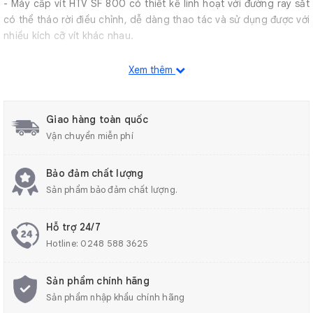
- Máy cấp vít HTV SF 800 có thiết kế linh hoạt với đường ray sắt
có thể tháo rời điều chỉnh, dễ dàng thao tác và sử dụng được với
nhiều kích cỡ vít khác nhau.
- Tốc độ thu nhặt vít của máy cấp vít HTV SF 800 nhanh chóng,
Xem thêm
giúp tiết kiệm thời gian và công sức.
Giao hàng toàn quốc
Vận chuyển miễn phí
Bảo đảm chất lượng
Sản phẩm bảo đảm chất lượng.
Hỗ trợ 24/7
Hotline:
0248 588 3625
Sản phẩm chính hãng
Sản phẩm nhập khẩu chính hãng