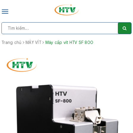
Toggle
navigation
Trang chủ
MÁY VÍT
Máy cấp vít HTV SF 800