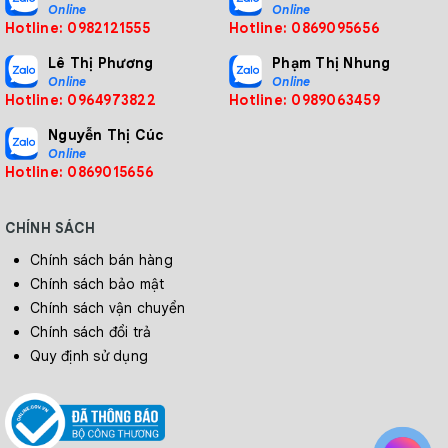
Online
Online
Hotline: 0982121555
Hotline: 0869095656
Lê Thị Phương
Phạm Thị Nhung
Online
Online
Hotline: 0964973822
Hotline: 0989063459
Nguyễn Thị Cúc
Online
Hotline: 0869015656
CHÍNH SÁCH
Chính sách bán hàng
Chính sách bảo mật
Chính sách vận chuyển
Chính sách đổi trả
Quy định sử dụng