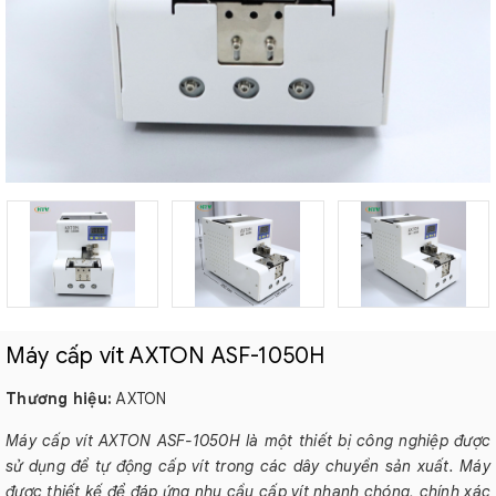
Máy cấp vít AXTON ASF-1050H
Thương hiệu:
AXTON
Máy cấp vít AXTON ASF-1050H là một thiết bị công nghiệp được
sử dụng để tự động cấp vít trong các dây chuyền sản xuất. Máy
được thiết kế để đáp ứng nhu cầu cấp vít nhanh chóng, chính xác