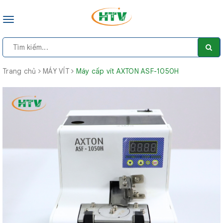
Toggle
navigation
Trang chủ
MÁY VÍT
Máy cấp vít AXTON ASF-1050H