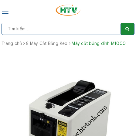
Toggle
navigation
Trang chủ
8 Máy Cắt Băng Keo
Máy cắt băng dính M1000