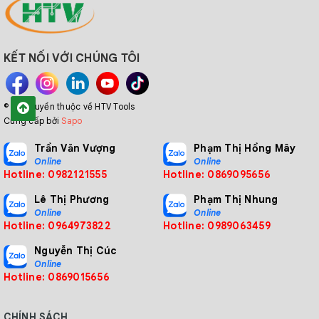
KẾT NỐI VỚI CHÚNG TÔI
© Bản quyền thuộc về HTV Tools
Cung cấp bởi
Sapo
Trần Văn Vượng
Phạm Thị Hồng Mây
Online
Online
Hotline: 0982121555
Hotline: 0869095656
Lê Thị Phương
Phạm Thị Nhung
Online
Online
Hotline: 0964973822
Hotline: 0989063459
Nguyễn Thị Cúc
Online
Hotline: 0869015656
CHÍNH SÁCH