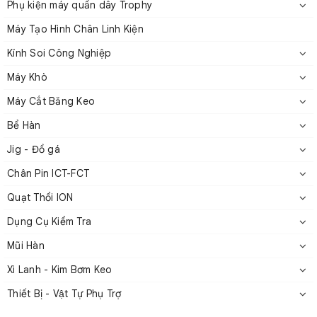
Phụ kiện máy quấn dây Trophy
Máy Tạo Hình Chân Linh Kiện
Kính Soi Công Nghiệp
Máy Khò
Máy Cắt Băng Keo
Bể Hàn
Jig - Đồ gá
Chân Pin ICT-FCT
Quạt Thổi ION
Dụng Cụ Kiểm Tra
Mũi Hàn
Xi Lanh - Kim Bơm Keo
Thiết Bị - Vật Tự Phụ Trợ