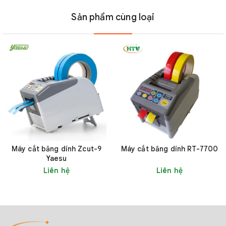
Sản phẩm cùng loại
Máy cắt băng dính Zcut-9
Máy cắt băng dính RT-7700
Yaesu
Liên hệ
Liên hệ