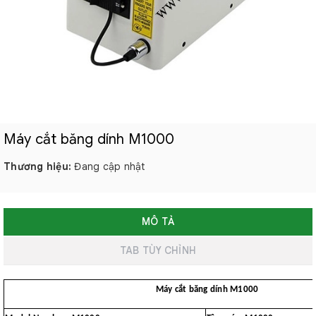
Máy cắt băng dính M1000
Thương hiệu:
Đang cập nhật
MÔ TẢ
TAB TÙY CHỈNH
Máy cắt băng dính M1000