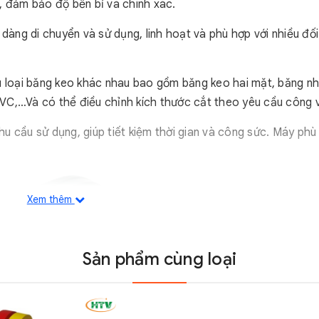
, đảm bảo độ bền bỉ và chính xác.
ễ dàng di chuyển và sử dụng, linh hoạt và phù hợp với nhiều đố
 loại băng keo khác nhau bao gồm băng keo hai mặt, băng nh
PVC,…Và có thể điều chỉnh kích thước cắt theo yêu cầu công v
 cầu sử dụng, giúp tiết kiệm thời gian và công sức. Máy phù
Xem thêm
Sản phẩm cùng loại