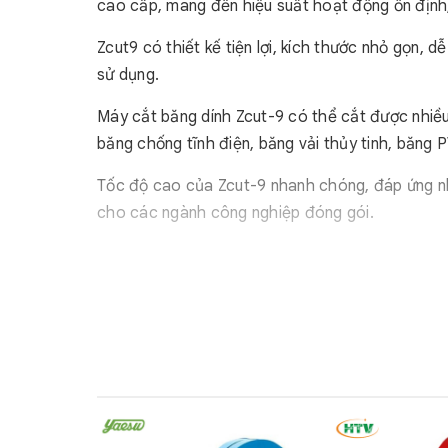
cao cấp, mang đến hiệu suất hoạt động ổn định
Zcut9 có thiết kế tiện lợi, kích thước nhỏ gọn, d
sử dụng.
Máy cắt băng dính Zcut-9 có thể cắt được nhiều
băng chống tĩnh điện, băng vải thủy tinh, băng 
Tốc độ cao của Zcut-9 nhanh chóng, đáp ứng nhu
cho các ngành công nghiệp đóng gói.