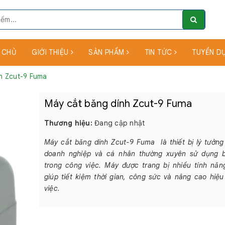
 CHỦ
GIỚI THIỆU
SẢN PHẨM
TIN TỨC
TUYỂN D
h Zcut-9 Fuma
Máy cắt băng dính Zcut-9 Fuma
Thương hiệu:
Đang cập nhật
Máy cắt băng dính Zcut-9 Fuma là thiết bị lý tưởn
doanh nghiệp và cá nhân thường xuyên sử dụng 
trong công việc. Máy được trang bị nhiều tính năn
giúp tiết kiệm thời gian, công sức và nâng cao hiệ
việc.