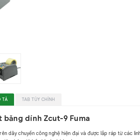
 TẢ
TAB TÙY CHỈNH
ắt băng dính Zcut-9 Fuma
ên dây chuyền công nghệ hiện đại và được lắp ráp từ các linh