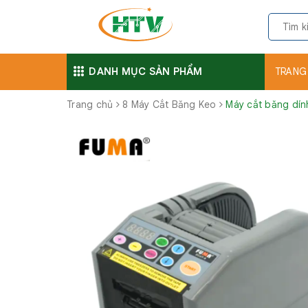
DANH MỤC SẢN PHẨM
TRANG
Trang chủ
8 Máy Cắt Băng Keo
Máy cắt băng dín