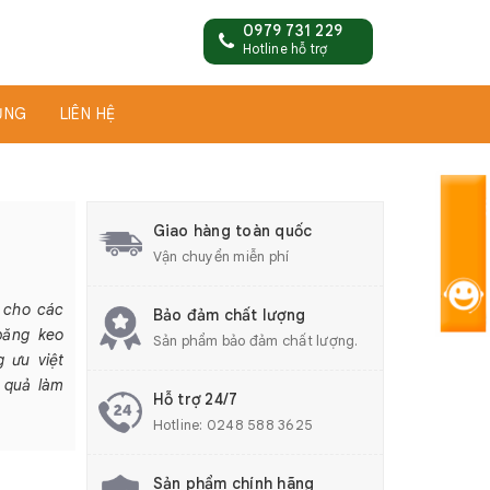
0979 731 229
Hotline hỗ trợ
ỤNG
LIÊN HỆ
Giao hàng toàn quốc
Vận chuyển miễn phí
g cho các
Bảo đảm chất lượng
băng keo
Sản phẩm bảo đảm chất lượng.
g ưu việt
u quả làm
Hỗ trợ 24/7
Hotline:
0248 588 3625
Sản phẩm chính hãng