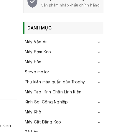
Sản phẩm nhập khẩu chính hãng
DANH MỤC
Máy Vặn Vít
Máy Bơm Keo
Máy Hàn
Servo motor
Phụ kiện máy quấn dây Trophy
Máy Tạo Hình Chân Linh Kiện
Kính Soi Công Nghiệp
Máy Khò
Máy Cắt Băng Keo
 kiện