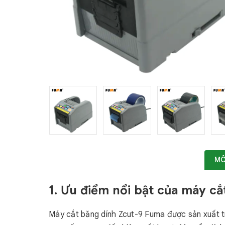
MÔ
1. Ưu điểm nổi bật của máy c
Máy cắt băng dính Zcut-9 Fuma được sản xuất tr