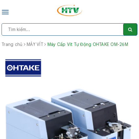
Toggle
navigation
Trang chủ
MÁY VÍT
Máy Cấp Vít Tự Động OHTAKE OM-26M