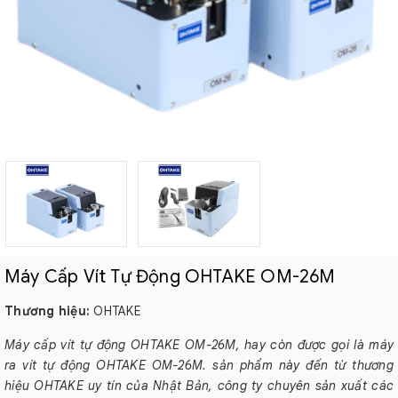
Máy Cấp Vít Tự Động OHTAKE OM-26M
Thương hiệu:
OHTAKE
Máy cấp vít tự động OHTAKE OM-26M, hay còn được gọi là máy
ra vít tự động OHTAKE OM-26M. sản phẩm này đến từ thương
hiệu OHTAKE uy tín của Nhật Bản, công ty chuyên sản xuất các