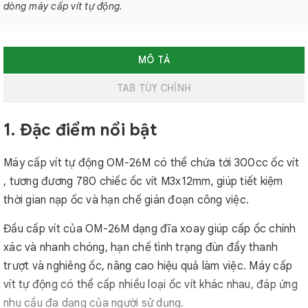
dòng máy cấp vít tự động.
MÔ TẢ
TAB TÙY CHỈNH
1. Đặc điểm nổi bật
Máy cấp vít tự động OM-26M có thể chứa tới 300cc ốc vít
, tương đương 780 chiếc ốc vít M3x12mm, giúp tiết kiệm
thời gian nạp ốc và hạn chế gián đoạn công việc.
Đầu cấp vít của OM-26M dạng đĩa xoay giúp cấp ốc chính
xác và nhanh chóng, hạn chế tình trạng đùn đẩy thanh
trượt và nghiêng ốc, nâng cao hiệu quả làm việc. Máy cấp
vít tự động có thể cấp nhiều loại ốc vít khác nhau, đáp ứng
nhu cầu đa dạng của người sử dụng.