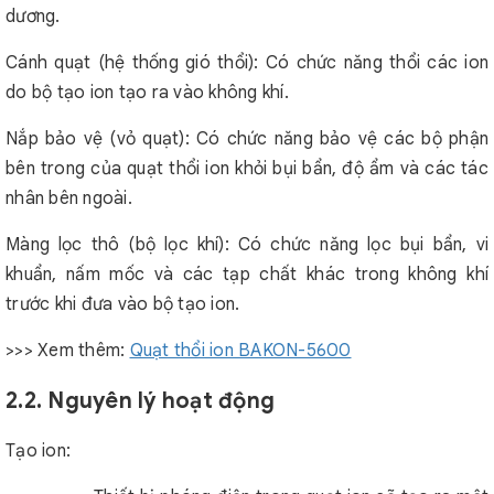
dương.
Cánh quạt (hệ thống gió thổi): Có chức năng thổi các ion
do bộ tạo ion tạo ra vào không khí.
Nắp bảo vệ (vỏ quạt): Có chức năng bảo vệ các bộ phận
bên trong của quạt thổi ion khỏi bụi bẩn, độ ẩm và các tác
nhân bên ngoài.
Màng lọc thô (bộ lọc khí): Có chức năng lọc bụi bẩn, vi
khuẩn, nấm mốc và các tạp chất khác trong không khí
trước khi đưa vào bộ tạo ion.
>>> Xem thêm:
Quạt thổi ion BAKON-5600
2.2. Nguyên lý hoạt động
Tạo ion: