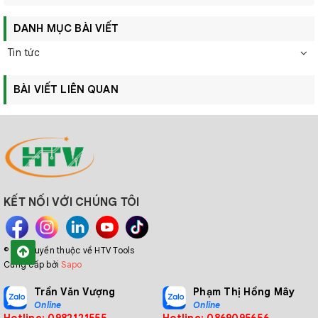
DANH MỤC BÀI VIẾT
Tin tức
BÀI VIẾT LIÊN QUAN
KẾT NỐI VỚI CHÚNG TÔI
© Bản quyền thuộc về HTV Tools
Cung cấp bởi
Sapo
Trần Văn Vượng
Phạm Thị Hồng Mây
Online
Online