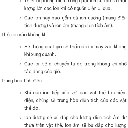
Thiết bị phóng điện trong quạt ion sẽ tạo ra một
lượng lớn các ion khi có nguồn điện đi qua.
Các ion này bao gồm cả ion dương (mang điện
tích dương) và ion âm (mang điện tích âm).
Thổi ion vào không khí:
Hệ thống quạt gió sẽ thổi các ion này vào không
khí xung quanh.
Các ion sẽ di chuyển tự do trong không khí nhờ
tác động của gió.
Trung hòa tĩnh điện:
Khi các ion tiếp xúc với các vật thể bị nhiễm
điện, chúng sẽ trung hòa điện tích của các vật
thể đó.
Ion dương sẽ bù đắp cho lượng điện tích âm dư
thừa trên vật thể, ion âm sẽ bù đắp cho lượng