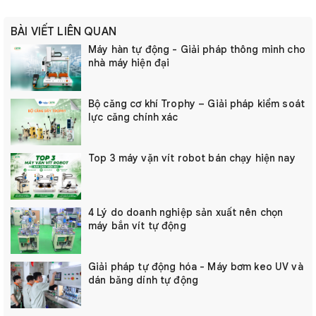
BÀI VIẾT LIÊN QUAN
Máy hàn tự động - Giải pháp thông minh cho
nhà máy hiện đại
Bộ căng cơ khí Trophy – Giải pháp kiểm soát
lực căng chính xác
Top 3 máy vặn vít robot bán chạy hiện nay
4 Lý do doanh nghiệp sản xuất nên chọn
máy bắn vít tự động
Giải pháp tự động hóa - Máy bơm keo UV và
dán băng dính tự động