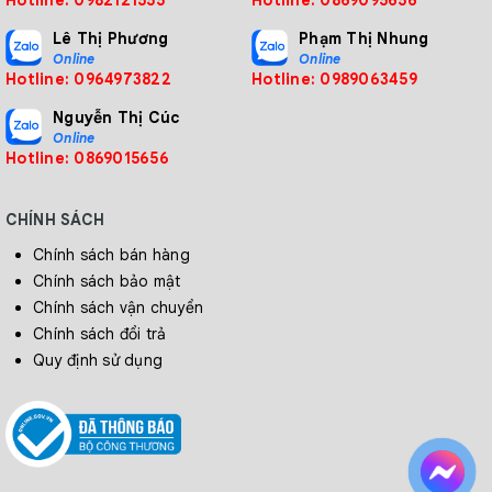
Hotline: 0982121555
Hotline: 0869095656
Lê Thị Phương
Phạm Thị Nhung
Online
Online
Hotline: 0964973822
Hotline: 0989063459
Nguyễn Thị Cúc
Online
Hotline: 0869015656
CHÍNH SÁCH
Chính sách bán hàng
Chính sách bảo mật
Chính sách vận chuyển
Chính sách đổi trả
Quy định sử dụng