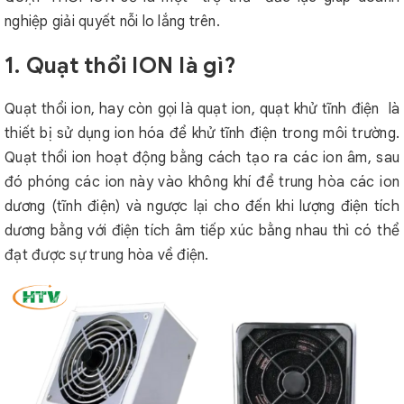
nghiệp giải quyết nỗi lo lắng trên.
1. Quạt thổi ION là gì?
Quạt thổi ion, hay còn gọi là quạt ion, quạt khử tĩnh điện là
thiết bị sử dụng ion hóa để khử tĩnh điện trong môi trường.
Quạt thổi ion hoạt động bằng cách tạo ra các ion âm, sau
đó phóng các ion này vào không khí để trung hòa các ion
dương (tĩnh điện) và ngược lại cho đến khi lượng điện tích
dương bằng với điện tích âm tiếp xúc bằng nhau thì có thể
đạt được sự trung hòa về điện.