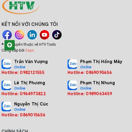
KẾT NỐI VỚI CHÚNG TÔI
© Bản quyền thuộc về HTV Tools
Cung cấp bởi
Sapo
Trần Văn Vượng
Phạm Thị Hồng Mây
Online
Online
Hotline: 0982121555
Hotline: 0869095656
Lê Thị Phương
Phạm Thị Nhung
Online
Online
Hotline: 0964973822
Hotline: 0989063459
Nguyễn Thị Cúc
Online
Hotline: 0869015656
CHÍNH SÁCH