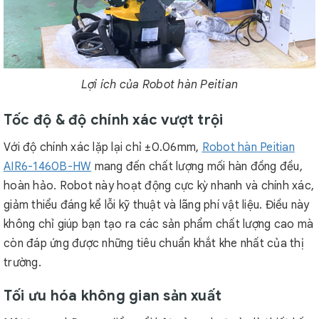
Lợi ích của Robot hàn Peitian
Tốc độ & độ chính xác vượt trội
Với độ chính xác lặp lại chỉ ±0.06mm,
Robot hàn Peitian
AIR6-1460B-HW
mang đến chất lượng mối hàn đồng đều,
hoàn hảo. Robot này hoạt động cực kỳ nhanh và chính xác,
giảm thiểu đáng kể lỗi kỹ thuật và lãng phí vật liệu. Điều này
không chỉ giúp bạn tạo ra các sản phẩm chất lượng cao mà
còn đáp ứng được những tiêu chuẩn khắt khe nhất của thị
trường.
Tối ưu hóa không gian sản xuất