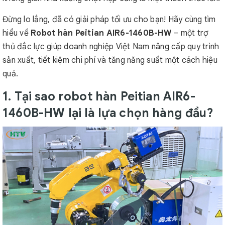
Đừng lo lắng, đã có giải pháp tối ưu cho bạn! Hãy cùng tìm
hiểu về
Robot hàn Peitian AIR6-1460B-HW
– một trợ
thủ đắc lực giúp doanh nghiệp Việt Nam nâng cấp quy trình
sản xuất, tiết kiệm chi phí và tăng năng suất một cách hiệu
quả.
1. Tại sao robot hàn Peitian AIR6-
1460B-HW lại là lựa chọn hàng đầu?