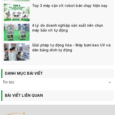
Top 3 máy vặn vít robot bán chạy hiện nay
4 Lý do doanh nghiệp sản xuất nên chọn
máy bắn vít tự động
Giải pháp tự động hóa - Máy bơm keo UV và
dán băng dính tự động
DANH MỤC BÀI VIẾT
Tin tức
BÀI VIẾT LIÊN QUAN