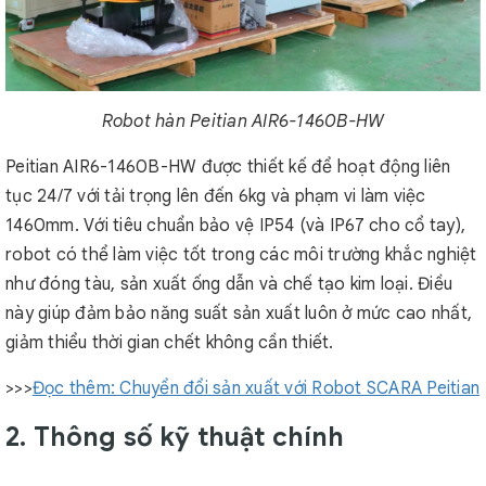
Robot hàn Peitian AIR6-1460B-HW
Peitian AIR6-1460B-HW được thiết kế để hoạt động liên
tục 24/7 với tải trọng lên đến 6kg và phạm vi làm việc
1460mm. Với tiêu chuẩn bảo vệ IP54 (và IP67 cho cổ tay),
robot có thể làm việc tốt trong các môi trường khắc nghiệt
như đóng tàu, sản xuất ống dẫn và chế tạo kim loại. Điều
này giúp đảm bảo năng suất sản xuất luôn ở mức cao nhất,
giảm thiểu thời gian chết không cần thiết.
>>>
Đọc thêm: Chuyển đổi sản xuất với Robot SCARA Peitian
2. Thông số kỹ thuật chính