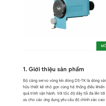
MÔ
1. Giới thiệu sản phẩm
Bộ căng servo vòng kín dòng DS-TK là dòng sản
hữu thiết kế nhỏ gọn cùng hệ thống điều khiển
quá trình vận hành. Với tốc độ dây tối đa lên tớ
ưu cho các ứng dụng yêu cầu độ chính xác cao 