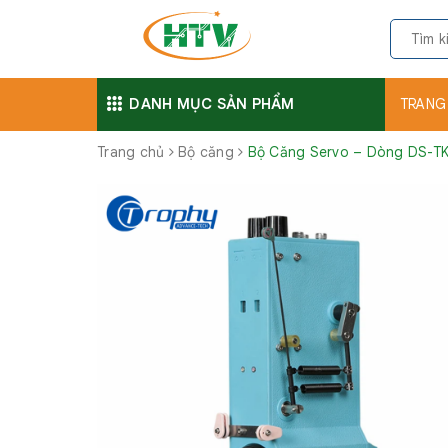
DANH MỤC SẢN PHẨM
TRANG
Trang chủ
Bộ căng
Bộ Căng Servo – Dòng DS-T