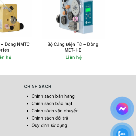
 – Dòng NMTC
Bộ Căng Điện Tử – Dòng
Bộ Căng
eries
MET-HE
ên hệ
Liên hệ
CHÍNH SÁCH
Chính sách bán hàng
Chính sách bảo mật
Chính sách vận chuyển
 tiếp
Chính sách đổi trả
Quy định sử dụng