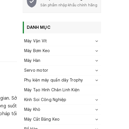
Sản phẩm nhập khẩu chính hãng
DANH MỤC
Máy Vặn Vít
Máy Bơm Keo
Máy Hàn
Servo motor
Phụ kiện máy quấn dây Trophy
Máy Tạo Hình Chân Linh Kiện
gian. Sở
Kính Soi Công Nghiệp
ong suốt
Máy Khò
 pháp tối
Máy Cắt Băng Keo