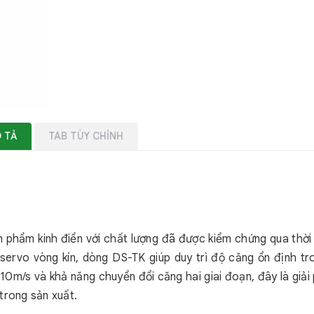
 TẢ
TAB TÙY CHỈNH
 phẩm kinh điển với chất lượng đã được kiểm chứng qua thời 
 servo vòng kín, dòng DS-TK giúp duy trì độ căng ổn định tr
i 10m/s và khả năng chuyển đổi căng hai giai đoạn, đây là giải
trong sản xuất.