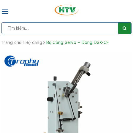
Toggle
navigation
Trang chủ
Bộ căng
Bộ Căng Servo – Dòng DSX-CF