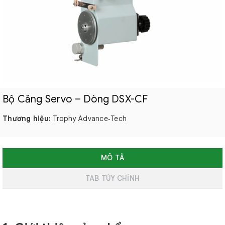
Bộ Căng Servo – Dòng DSX-CF
Thương hiệu:
Trophy Advance‑Tech
MÔ TẢ
TAB TÙY CHỈNH