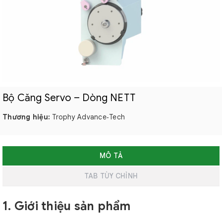
Bộ Căng Servo – Dòng NETT
Thương hiệu:
Trophy Advance‑Tech
MÔ TẢ
TAB TÙY CHỈNH
1. Giới thiệu sản phẩm