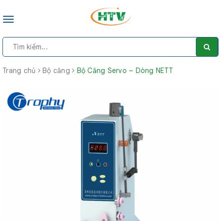
Toggle
navigation
Trang chủ
Bộ căng
Bộ Căng Servo – Dòng NETT