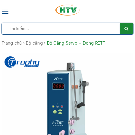
Toggle
navigation
Trang chủ
Bộ căng
Bộ Căng Servo – Dòng RETT