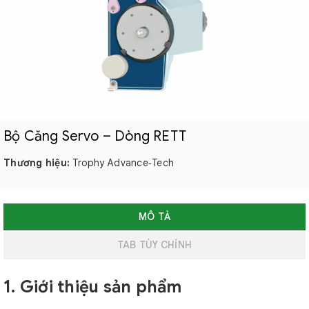
Bộ Căng Servo – Dòng RETT
Thương hiệu:
Trophy Advance‑Tech
MÔ TẢ
TAB TÙY CHỈNH
1. Giới thiệu sản phẩm