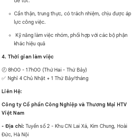
đề tốt.
Cẩn thận, trung thực, có trách nhiệm, chịu được áp
lực công việc.
Kỹ năng làm việc nhóm, phối hợp với các bộ phận
khác hiệu quả
4. Thời gian làm việc
🕗 8h00 - 17h00 (Thứ Hai - Thứ Bảy)
✅ Nghỉ 4 Chủ Nhật + 1 Thứ Bảy/tháng
Liên Hệ:
Công ty Cổ phần Công Nghiệp và Thương Mại HTV
Việt Nam
- Địa chỉ:
Tuyến số 2 - Khu CN Lai Xá, Kim Chung, Hoài
Đức, Hà Nội