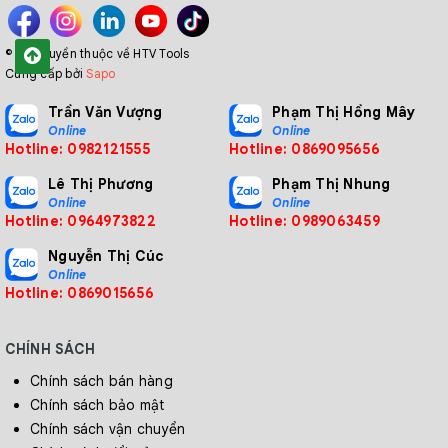
© Bản quyền thuộc về HTV Tools
Cung cấp bởi
Sapo
Trần Văn Vượng
Phạm Thị Hồng Mây
Online
Online
Hotline: 0982121555
Hotline: 0869095656
Lê Thị Phương
Phạm Thị Nhung
Online
Online
Hotline: 0964973822
Hotline: 0989063459
Nguyễn Thị Cúc
Online
Hotline: 0869015656
CHÍNH SÁCH
Chính sách bán hàng
Chính sách bảo mật
Chính sách vận chuyển