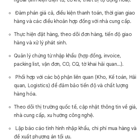
ngoài (linh kiện điện tử, cơ khí, thiết bị tự động hóa).
Đàm phán giá cả, điều kiện thanh toán, thời gian giao
hàng và các điều khoản hợp đồng với nhà cung cấp.
Thực hiện đặt hàng, theo dõi đơn hàng, tiến độ giao
hàng và xử lý phát sinh.
Quản lý chứng từ nhập khẩu (hợp đồng, invoice,
packing list, vận đơn, CO, CQ, tờ khai hải quan…).
Phối hợp với các bộ phận liên quan (Kho, Kế toán, Hải
quan, Logistics) để đảm bảo tiến độ và chất lượng
hàng hóa.
Theo dõi thị trường quốc tế, cập nhật thông tin về giá,
nhà cung cấp, xu hướng công nghệ.
Lập báo cáo tình hình nhập khẩu, chi phí mua hàng và
đề xuất phương án tối ưu.