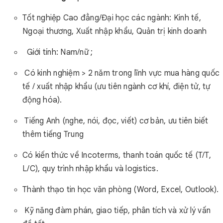
Tốt nghiệp Cao đẳng/Đại học các ngành: Kinh tế,
Ngoại thương, Xuất nhập khẩu, Quản trị kinh doanh
Giới tính: Nam/nữ ;
Có kinh nghiệm > 2 năm trong lĩnh vực mua hàng quốc
tế / xuất nhập khẩu (ưu tiên ngành cơ khí, điện tử, tự
động hóa).
Tiếng Anh (nghe, nói, đọc, viết) cơ bản, ưu tiên biết
thêm tiếng Trung
Có kiến thức về Incoterms, thanh toán quốc tế (T/T,
L/C), quy trình nhập khẩu và logistics.
Thành thạo tin học văn phòng (Word, Excel, Outlook).
Kỹ năng đàm phán, giao tiếp, phân tích và xử lý vấn