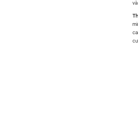
và
Th
mi
ca
cư