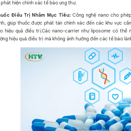
 phát hiện chính xác tế bào ung thư.
uốc Điều Trị Nhắm Mục Tiêu:
Công nghệ nano cho phép 
nh, giúp thuốc được phát tán chính xác đến các khu vực cần
o hiệu quả điều trị.Các nano-carrier như liposome có thể 
ờng hiệu quả điều trị mà không ảnh hưởng đến các tế bào là