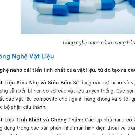
Công nghệ nano cách mạng hóa
Công Nghệ Vật Liệu
hệ nano cải tiến tính chất của vật liệu, từ đó tạo ra c
t Liệu Siêu Nhẹ và Siêu Bền:
Sử dụng các sợi nano và v
ưng vẫn bền bỉ hơn so với các vật liệu truyền thống. Các sợ
ất các vật liệu composite cho ngành hàng không và ô tô, g
c bộ phận cấu thành.
t Liệu Tinh Khiết và Chống Thấm:
Các lớp phủ nano có 
g dụng trong các sản phẩm như màn hình điện thoại và tra