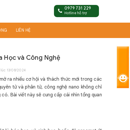
0979 731 229
Hotline hỗ trợ
ỤNG
LIÊN HỆ
a Học và Công Nghệ
lúc 13/08/2024
mở ra nhiều cơ hội và thách thức mới trong các
guyên tử và phân tử, công nghệ nano không chỉ
có. Bài viết này sẽ cung cấp cái nhìn tổng quan