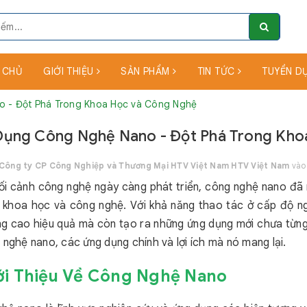
 CHỦ
GIỚI THIỆU
SẢN PHẨM
TIN TỨC
TUYỂN D
 - Đột Phá Trong Khoa Học và Công Nghệ
Dụng Công Nghệ Nano - Đột Phá Trong Kho
Công ty CP Công Nghiệp và Thương Mại HTV Việt Nam HTV Việt Nam
vào 
ối cảnh công nghệ ngày càng phát triển, công nghệ nano đã 
c khoa học và công nghệ. Với khả năng thao tác ở cấp độ n
ng cao hiệu quả mà còn tạo ra những ứng dụng mới chưa từng 
 nghệ nano, các ứng dụng chính và lợi ích mà nó mang lại.
iới Thiệu Về Công Nghệ Nano