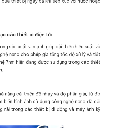
 của thiết bị ngay cả khi tiếp xúc với nước hoặc
o các thiết bị điện tử:
ng sản xuất vi mạch giúp cải thiện hiệu suất và
hệ nano cho phép gia tăng tốc độ xử lý và tiết
ghệ 7nm hiện đang được sử dụng trong các thiết
n.
 năng cải thiện độ nhạy và độ phân giải, từ đó
ảm biến hình ảnh sử dụng công nghệ nano đã cải
g rãi trong các thiết bị di động và máy ảnh kỹ