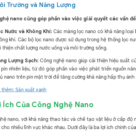
Môi Trường và Năng Lượng
ghệ nano cũng góp phần vào việc giải quyết các vấn đề
c Nước và Không Khí:
Các màng lọc nano có khả năng loại b
ông khí. Các bộ lọc nano được sử dụng trong hệ thống lọc nướ
i thiện chất lượng nước uống và môi trường sống.
ăng Lượng Sạch:
Công nghệ nano giúp cải thiện hiệu suất củ
 pin nhiên liệu, từ đó góp phần vào việc phát triển nguồn nă
ủ nano trên pin mặt trời để tăng cường khả năng hấp thụ ánh 
 thêm: Sản xuất xanh
ợi Ích Của Công Nghệ Nano
hệ nano, với khả năng thao tác và chế tạo vật liệu ở cấp độ n
 cho nhiều lĩnh vực khác nhau. Dưới đây là ba lợi ích chính 