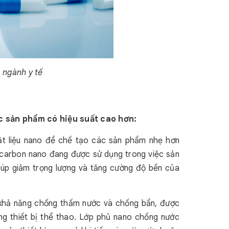
 ngành y tế
ác sản phẩm có hiệu suất cao hơn:
ật liệu nano để chế tạo các sản phẩm nhẹ hơn
i carbon nano đang được sử dụng trong việc sản
iúp giảm trọng lượng và tăng cường độ bền của
khả năng chống thấm nước và chống bẩn, được
ng thiết bị thể thao. Lớp phủ nano chống nước