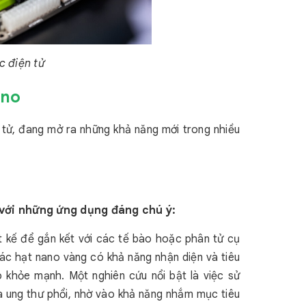
c điện tử
ano
 tử, đang mở ra những khả năng mới trong nhiều
với những ứng dụng đáng chú ý:
t kế để gắn kết với các tế bào hoặc phân tử cụ
Các hạt nano vàng có khả năng nhận diện và tiêu
 khỏe mạnh. Một nghiên cứu nổi bật là việc sử
à ung thư phổi, nhờ vào khả năng nhắm mục tiêu