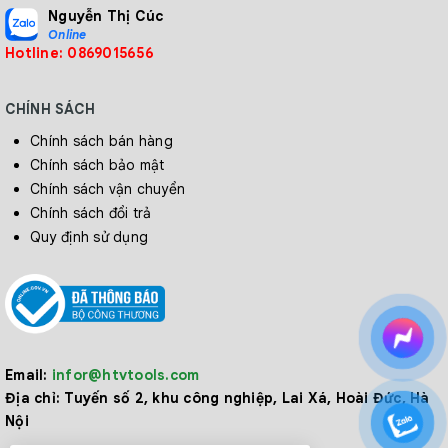
Nguyễn Thị Cúc
Online
Hotline: 0869015656
CHÍNH SÁCH
Chính sách bán hàng
Chính sách bảo mật
Chính sách vận chuyển
Chính sách đổi trả
Quy định sử dụng
Email:
infor@htvtools.com
Địa chỉ:
Tuyến số 2, khu công nghiệp, Lai Xá, Hoài Đức, Hà
Nội