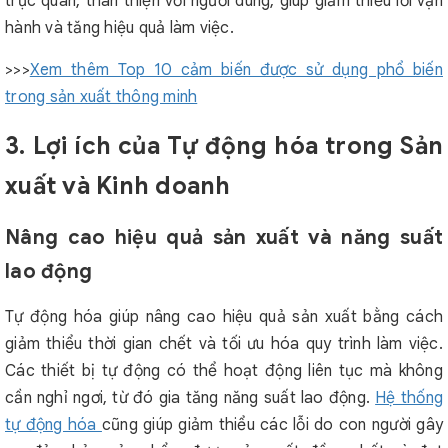
trực quan, thân thiện với người dùng, giúp giảm thiểu lỗi vận
hành và tăng hiệu quả làm việc.
>>>
Xem thêm Top 10 cảm biến được sử dụng phổ biến
trong sản xuất thông minh
3. Lợi ích của Tự động hóa trong Sản
xuất và Kinh doanh
Nâng cao hiệu quả sản xuất và năng suất
lao động
Tự động hóa giúp nâng cao hiệu quả sản xuất bằng cách
giảm thiểu thời gian chết và tối ưu hóa quy trình làm việc.
Các thiết bị tự động có thể hoạt động liên tục mà không
cần nghỉ ngơi, từ đó gia tăng năng suất lao động.
Hệ thống
tự động hóa
cũng giúp giảm thiểu các lỗi do con người gây