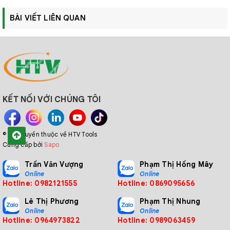
BÀI VIẾT LIÊN QUAN
KẾT NỐI VỚI CHÚNG TÔI
© Bản quyền thuộc về HTV Tools
Cung cấp bởi
Sapo
Trần Văn Vượng
Phạm Thị Hồng Mây
Online
Online
Hotline: 0982121555
Hotline: 0869095656
Lê Thị Phương
Phạm Thị Nhung
Online
Online
Hotline: 0964973822
Hotline: 0989063459