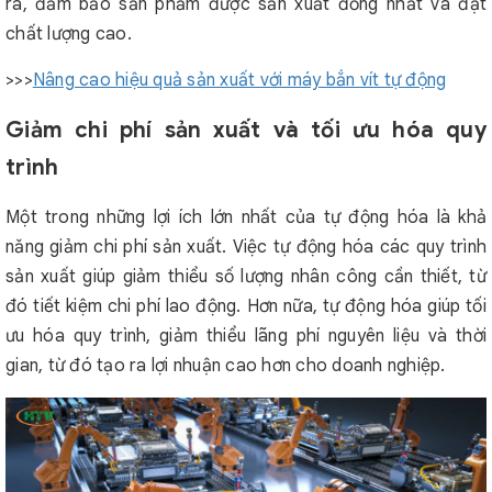
ra, đảm bảo sản phẩm được sản xuất đồng nhất và đạt
chất lượng cao.
>>>
Nâng cao hiệu quả sản xuất với máy bắn vít tự động
Giảm chi phí sản xuất và tối ưu hóa quy
trình
Một trong những lợi ích lớn nhất của tự động hóa là khả
năng giảm chi phí sản xuất. Việc tự động hóa các quy trình
sản xuất giúp giảm thiểu số lượng nhân công cần thiết, từ
đó tiết kiệm chi phí lao động. Hơn nữa, tự động hóa giúp tối
ưu hóa quy trình, giảm thiểu lãng phí nguyên liệu và thời
gian, từ đó tạo ra lợi nhuận cao hơn cho doanh nghiệp.